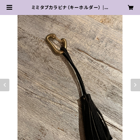
ミミタブカラビナ（キーホルダー） | s
useri organic