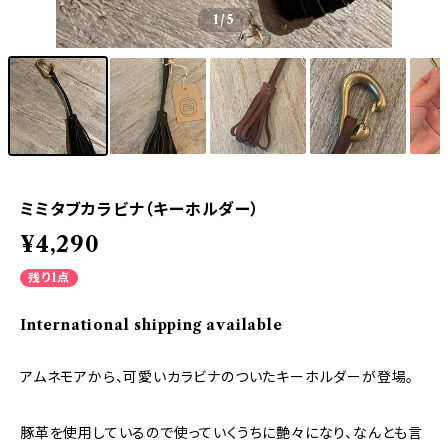
1
/5
ミミタブカラビナ（キーホルダー）
¥4,290
残り1点
International shipping available
アムネモアから、可愛いカラビナのついたキーホルダーが登場。
豚革を使用しているので使っていくうちに艶々になり、なんとも言