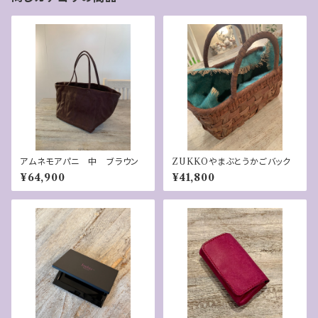
アムネモアパニ 中 ブラウン
ZUKKOやまぶとうかごバック
¥64,900
¥41,800