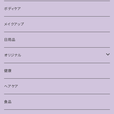
ボディケア
メイクアップ
日用品
オリジナル
健康
健康
アクセサリー
ヘアケア
食品