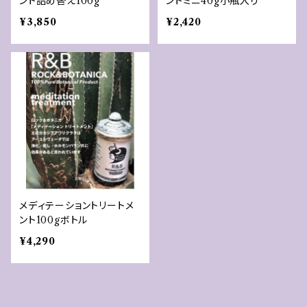
ント詰め替え100g
ントミニ40g小瓶入り
¥3,850
¥2,420
メディテーショントリートメ
ント100gボトル
¥4,290