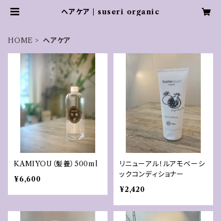
ヘアケア | suseri organic
HOME
ヘアケア
KAMIYOU（髪養）500ml
リニューアル！ルアモベーシ
ックコンディショナー
¥6,600
¥2,420