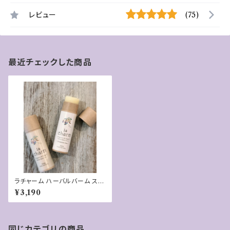
レビュー
(75)
最近チェックした商品
ラチャーム ハーバルバーム ステ
ィック（香料あり）
¥3,190
同じカテゴリの商品