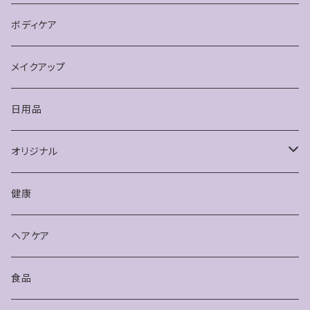
ボディケア
メイクアップ
日用品
オリジナル
健康
健康
アクセサリー
ヘアケア
食品