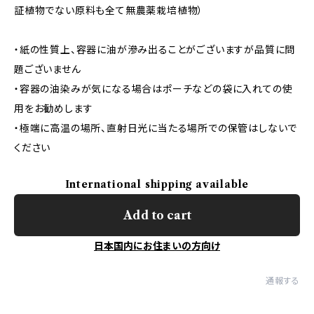
証植物でない原料も全て無農薬栽培植物）
・紙の性質上、容器に油が滲み出ることがございますが品質に問
題ございません
・容器の油染みが気になる場合はポーチなどの袋に入れての使
用をお勧めします
・極端に高温の場所、直射日光に当たる場所での保管はしないで
ください
International shipping available
Add to cart
日本国内にお住まいの方向け
通報する