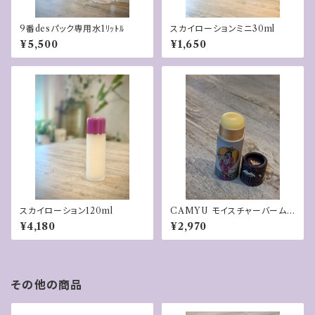
9番desパック専用水1ﾘｯﾄﾙ
スカイローションミニ30ml
¥5,500
¥1,650
スカイローション120ml
CAMYU モイスチャーバーム
ナタラジャ
¥4,180
¥2,970
その他の商品