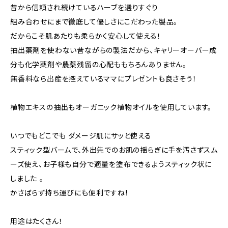
昔から信頼され続けているハーブを選りすぐり
組み合わせにまで徹底して優しさにこだわった製品。
だからこそ肌あたりも柔らかく安心して使える！
抽出薬剤を使わない昔ながらの製法だから、キャリーオーバー成
分も化学薬剤や農薬残留の心配ももちろんありません。
無香料なら出産を控えているママにプレゼントも良さそう！
植物エキスの抽出もオーガニック植物オイルを使用しています。
いつでもどこでも ダメージ肌にサッと使える
スティック型バームで、外出先でのお肌の揺らぎに手を汚さずスム
ーズ使え、お子様も自分で適量を塗布できるようスティック状に
しました 。
かさばらず持ち運びにも便利ですね!
用途はたくさん！