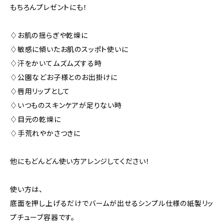
もちろんプレゼントにも！
♢お肌の揺らぎや乾燥に
♢敏感に傾いたお肌のスッポト使いに
♢汗をかいてムズムズする時
♢公園などお子様とのお出掛けに
♢唇用リップとして
♢いつものスキンケアが足りない時
♢目元の乾燥に
♢手荒れやかさつきに
他にもどんどん使い方アレンジしてください！
使い方は、
底面を押し上げるだけでバームが出せるシンプル仕様の紙製リッ
プチューブ容器です。