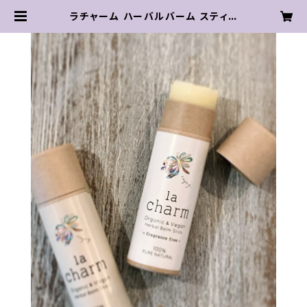
ラチャーム ハーバルバーム スティッ
ク（香料あり） | suseri organic