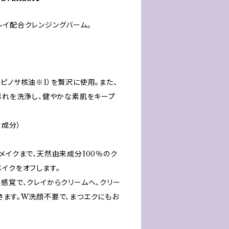
レイ配合クレンジングバーム。
ピノサ核油※1）を贅沢に使用。また、
穴汚れを洗浄し、健やかな素肌をキープ
着成分）
メイクまで、天然由来成分100％のク
イクをオフします。
感覚で、クレイからクリームへ、クリー
きます。W洗顔不要で、まつエクにもお