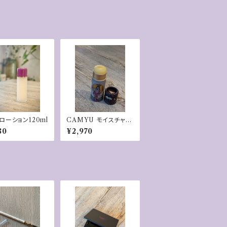
ローション120ml
CAMYU モイスチャー
バーム ナタラジャ
80
¥2,970