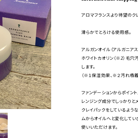
アロマフランスより待望のク
滑らかでとろける使用感。
アルガンオイル（アルガニアス
ホワイトカオリン（※2）毛
します。
（※１保湿効果、※２汚れ吸
ファンデーションからポイント
レンジング成分でしっかりとメ
クレイパックをしているような
ムからオイルへと変化してい
使いいただけます。