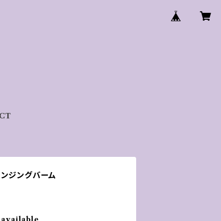
CT
レンジングバーム
 available