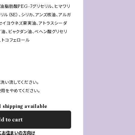
油脂肪酸PEG-7グリセリル、ヒマワリ
リル（SE）、シリカ、アンズ核油、アルガ
セイヨウネズ果実油、アトラスシーダ
油、ビャクダン油、ベヘン酸グリセリ
、トコフェロール
洗い流してください。
用をやめてください。
l shipping available
d to cart
にお住まいの方向け