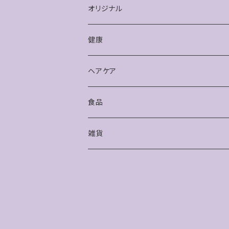
オリジナル
健康
健康
アクセサリー
ヘアケア
食品
雑貨