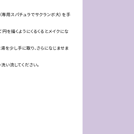
（専用スパチュラでサクランボ大）を手
て円を描くようにくるくるとメイクにな
ま湯を少し手に取り、さらになじませま
り洗い流してください。