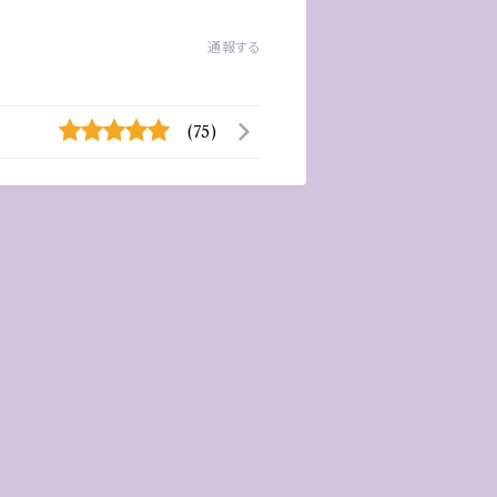
通報する
(75)