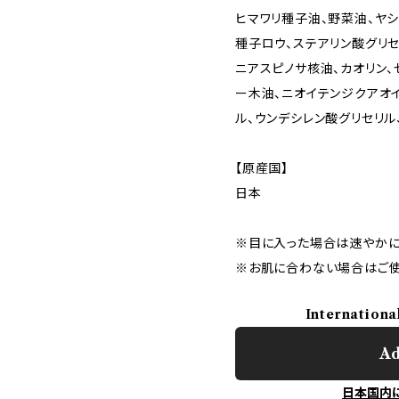
ヒマワリ種子油、野菜油、ヤシ
種子ロウ、ステアリン酸グリセ
ニアスピノサ核油、カオリン、
ー木油、ニオイテンジクアオイ
ル、ウンデシレン酸グリセリル
【原産国】
日本
※目に入った場合は速やかに
※お肌に合わない場合はご使
Internationa
Ad
日本国内