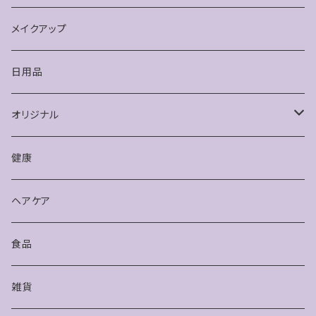
メイクアップ
日用品
オリジナル
健康
健康
アクセサリー
ヘアケア
食品
雑貨