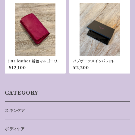
jitta leather 新色マルゴーリ
バブボーテメイクパレット
ラ 「FUKU」財布
¥12,100
¥2,200
CATEGORY
スキンケア
ボディケア