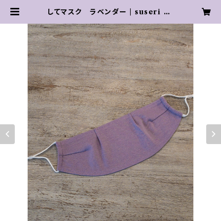
してマスク ラベンダー | suseri or
ganic