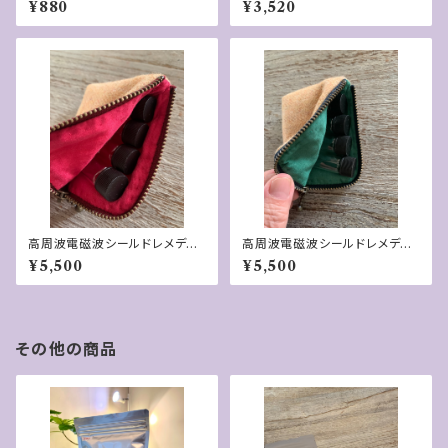
¥880
¥3,520
高周波電磁波シールドレメディ
高周波電磁波シールドレメディ
ーポーチ
ーポーチミニ
¥5,500
¥5,500
その他の商品