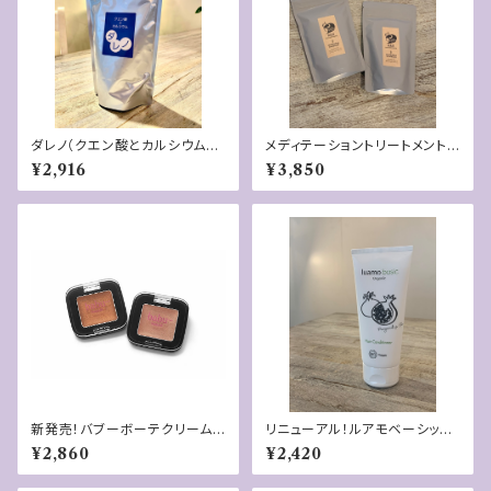
ダレノ（クエン酸とカルシウム）3
メディテーショントリートメント
0砲入
詰め替え100g
¥2,916
¥3,850
新発売！バブーボーテクリームア
リニューアル！ルアモベーシック
イシャドウ
コンディショナー
¥2,860
¥2,420