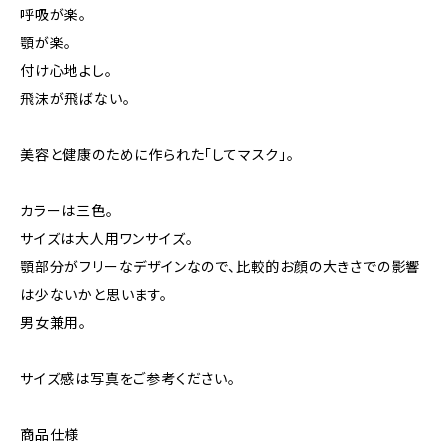
呼吸が楽。
顎が楽。
付け心地よし。
飛沫が飛ばない。
美容と健康のために作られた「してマスク」。
カラーは三色。
サイズは大人用ワンサイズ。
顎部分がフリーなデザインなので、比較的お顔の大きさでの影響
は少ないかと思います。
男女兼用。
サイズ感は写真をご参考ください。
商品仕様