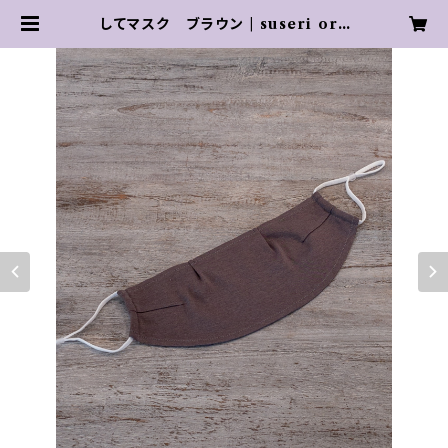
してマスク ブラウン | suseri org
anic