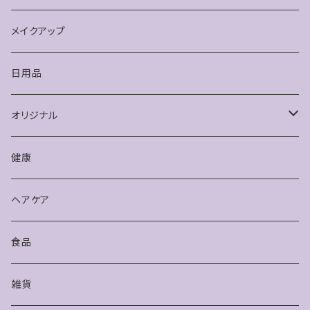
メイクアップ
日用品
オリジナル
健康
健康
アクセサリー
ヘアケア
食品
雑貨