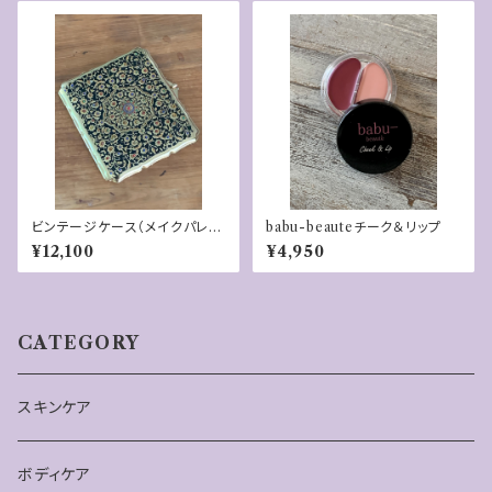
ビンテージケース（メイクパレッ
babu-beauteチーク＆リップ
トに！）
¥12,100
¥4,950
CATEGORY
スキンケア
ボディケア