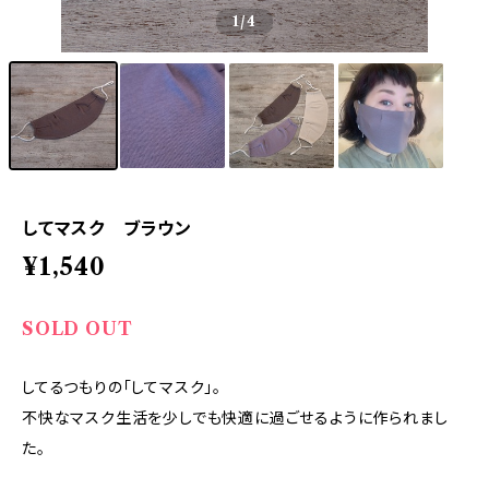
1
/4
してマスク ブラウン
¥1,540
SOLD OUT
してるつもりの「してマスク」。
不快なマスク生活を少しでも快適に過ごせるように作られまし
た。